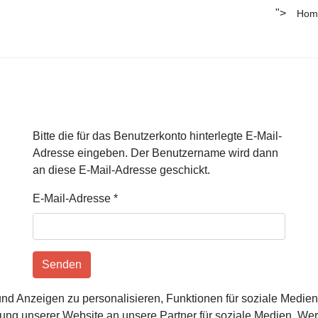
">
Hom
Bitte die für das Benutzerkonto hinterlegte E-Mail-
Adresse eingeben. Der Benutzername wird dann
an diese E-Mail-Adresse geschickt.
E-Mail-Adresse
*
Senden
d Anzeigen zu personalisieren, Funktionen für soziale Medien 
ung unserer Website an unsere Partner für soziale Medien, We