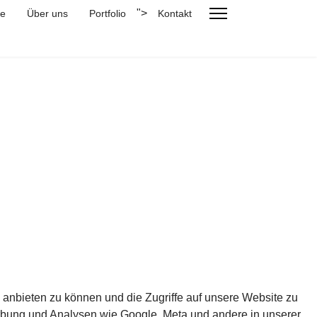
">
e
Über uns
Portfolio
Kontakt
anbieten zu können und die Zugriffe auf unsere Website zu
rbung und Analysen wie Google, Meta und andere in unserer