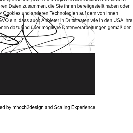
ren Daten zusammen, die Sie ihnen bereitgestellt haben oder
hier Cookies und anderen Technologien auf dem von Ihnen
O ein, dass auch Anbieter in Drittstaaten wie in den USA Ihre
ationen dazu und über mögliche Datenverarbeitungen gemäß der
ed by mhoch2design and Scaling Experience