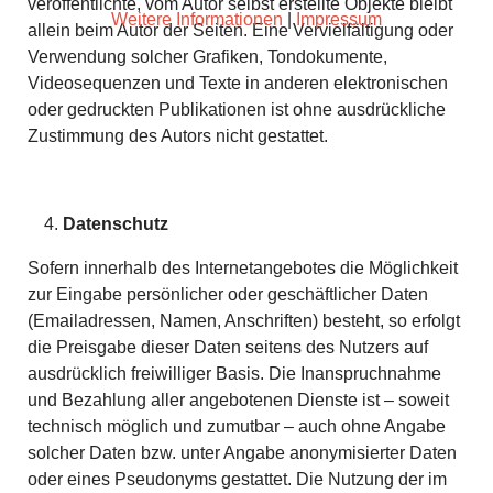
veröffentlichte, vom Autor selbst erstellte Objekte bleibt
Weitere Informationen
|
Impressum
allein beim Autor der Seiten. Eine Vervielfältigung oder
Verwendung solcher Grafiken, Tondokumente,
Videosequenzen und Texte in anderen elektronischen
oder gedruckten Publikationen ist ohne ausdrückliche
Zustimmung des Autors nicht gestattet.
Datenschutz
Sofern innerhalb des Internetangebotes die Möglichkeit
zur Eingabe persönlicher oder geschäftlicher Daten
(Emailadressen, Namen, Anschriften) besteht, so erfolgt
die Preisgabe dieser Daten seitens des Nutzers auf
ausdrücklich freiwilliger Basis. Die Inanspruchnahme
und Bezahlung aller angebotenen Dienste ist – soweit
technisch möglich und zumutbar – auch ohne Angabe
solcher Daten bzw. unter Angabe anonymisierter Daten
oder eines Pseudonyms gestattet. Die Nutzung der im