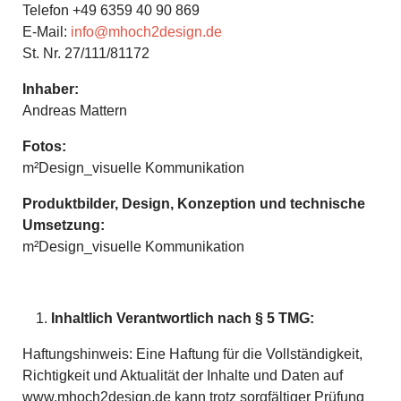
Telefon +49 6359 40 90 869
E-Mail:
info@mhoch2design.de
St. Nr. 27/111/81172
Inhaber:
Andreas Mattern
Fotos:
m²Design_visuelle Kommunikation
Produktbilder, Design, Konzeption und technische
Umsetzung:
m²Design_visuelle Kommunikation
Inhaltlich Verantwortlich nach § 5 TMG:
Haftungshinweis: Eine Haftung für die Vollständigkeit,
Richtigkeit und Aktualität der Inhalte und Daten auf
www.mhoch2design.de kann trotz sorgfältiger Prüfung